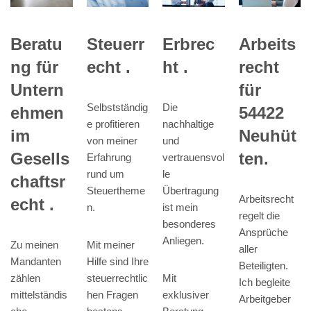
Steuerr
Beratu
Erbrec
Arbeits
echt .
ng für
ht .
recht
Untern
für
Selbstständig
Die
ehmen
54422
e profitieren
nachhaltige
im
Neuhüt
von meiner
und
Gesells
ten.
Erfahrung
vertrauensvol
rund um
le
chaftsr
Steuertheme
Übertragung
Arbeitsrecht
echt .
n.
ist mein
regelt die
besonderes
Ansprüche
Anliegen.
Mit meiner
Zu meinen
aller
Hilfe sind Ihre
Mandanten
Beteiligten.
steuerrechtlic
zählen
Mit
Ich begleite
hen Fragen
mittelständis
exklusiver
Arbeitgeber