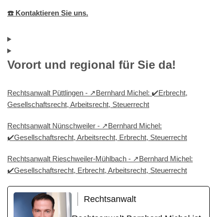
☎️ Kontaktieren Sie uns.
Vorort und regional für Sie da!
Rechtsanwalt Püttlingen - ↗️Bernhard Michel: ✔️Erbrecht,
Gesellschaftsrecht, Arbeitsrecht, Steuerrecht
Rechtsanwalt Nünschweiler - ↗️Bernhard Michel:
✔️Gesellschaftsrecht, Arbeitsrecht, Erbrecht, Steuerrecht
Rechtsanwalt Rieschweiler-Mühlbach - ↗️Bernhard Michel:
✔️Gesellschaftsrecht, Erbrecht, Arbeitsrecht, Steuerrecht
Rechtsanwalt