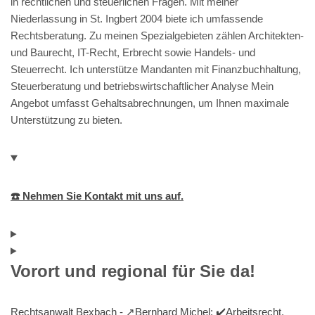
in rechtlichen und steuerlichen Fragen. Mit meiner
Niederlassung in St. Ingbert 2004 biete ich umfassende
Rechtsberatung. Zu meinen Spezialgebieten zählen Architekten-
und Baurecht, IT-Recht, Erbrecht sowie Handels- und
Steuerrecht. Ich unterstütze Mandanten mit Finanzbuchhaltung,
Steuerberatung und betriebswirtschaftlicher Analyse Mein
Angebot umfasst Gehaltsabrechnungen, um Ihnen maximale
Unterstützung zu bieten.
☎️ Nehmen Sie Kontakt mit uns auf.
Vorort und regional für Sie da!
Rechtsanwalt Bexbach - ↗️Bernhard Michel: ✔️Arbeitsrecht,