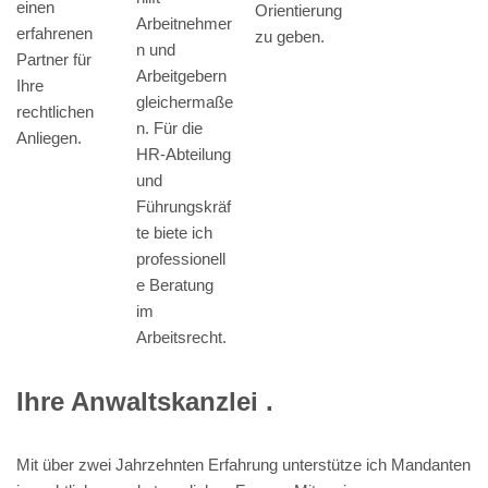
einen
Orientierung
Arbeitnehmer
erfahrenen
zu geben.
n und
Partner für
Arbeitgebern
Ihre
gleichermaße
rechtlichen
n. Für die
Anliegen.
HR-Abteilung
und
Führungskräf
te biete ich
professionell
e Beratung
im
Arbeitsrecht.
Ihre Anwaltskanzlei .
Mit über zwei Jahrzehnten Erfahrung unterstütze ich Mandanten