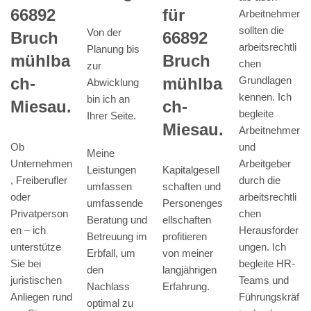
66892
für
Arbeitnehmer
sollten die
Von der
Bruch
66892
arbeitsrechtli
Planung bis
mühlba
Bruch
chen
zur
ch-
mühlba
Grundlagen
Abwicklung
kennen. Ich
bin ich an
Miesau.
ch-
begleite
Ihrer Seite.
Miesau.
Arbeitnehmer
Ob
und
Meine
Unternehmen
Arbeitgeber
Leistungen
Kapitalgesell
, Freiberufler
durch die
umfassen
schaften und
oder
arbeitsrechtli
umfassende
Personenges
Privatperson
chen
Beratung und
ellschaften
en – ich
Herausforder
Betreuung im
profitieren
unterstütze
ungen. Ich
Erbfall, um
von meiner
Sie bei
begleite HR-
den
langjährigen
juristischen
Teams und
Nachlass
Erfahrung.
Anliegen rund
Führungskräf
optimal zu