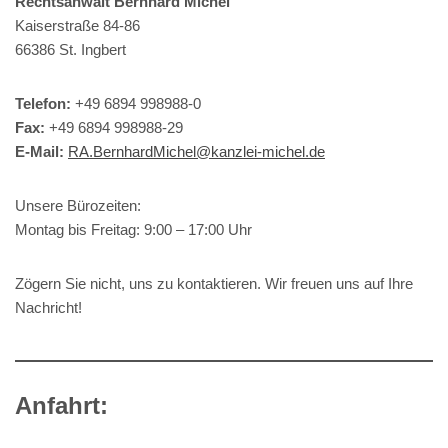
Rechtsanwalt Bernhard Michel
Kaiserstraße 84-86
66386 St. Ingbert
Telefon:
+49 6894 998988-0
Fax:
+49 6894 998988-29
E-Mail:
RA.BernhardMichel@kanzlei-michel.de
Unsere Bürozeiten:
Montag bis Freitag: 9:00 – 17:00 Uhr
Zögern Sie nicht, uns zu kontaktieren. Wir freuen uns auf Ihre
Nachricht!
Anfahrt: