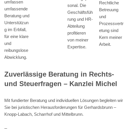
umfassen
Rechtliche
sonal. Die
umfassende
Betreuung
Geschäftsfüh
Beratung und
und
rung und HR-
Unterstützun
Prozessvertr
Abteilung
g im Erbfall,
etung sind
profitieren
für eine klare
Kern meiner
von meiner
und
Arbeit.
Expertise.
reibungslose
Abwicklung.
Zuverlässige Beratung in Rechts-
und Steuerfragen – Kanzlei Michel
Mit fundierter Beratung und individuellen Lösungen begleiten wir
Sie bei juristischen Herausforderungen für Gerhardsbrunn –
Knopp-Labach, Scharrhof und Mittelbrunn.