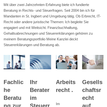
Mit über zwei Jahrzehnten Erfahrung biete ich fundierte
Beratung in Rechts- und Steuerfragen. Seit 2004 bin ich für
Mandanten in St. Ingbert und Umgebung tätig. Ob Erbrecht, IT-
Recht oder andere juristische Themen: Ich begleite Sie
engagiert und mit Weitsicht. Finanzbuchhaltung,
Gehaltsabrechnungen und Steuererklärungen gehören zu
meinem Beratungsportfolio Meine Kanzlei deckt
Steuererklärungen und Beratung ab.
Ihr
Fachlic
Arbeits
Gesells
Berater
he
recht .
chaftsr
im
Beratu
echt
Im
Steuerr
ng zur
auf