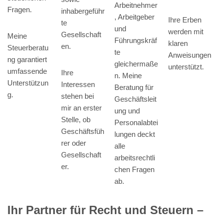
Arbeitnehmer
Fragen.
inhabergeführ
, Arbeitgeber
Ihre Erben
te
und
werden mit
Gesellschaft
Meine
Führungskräf
klaren
en.
Steuerberatu
te
Anweisungen
ng garantiert
gleichermaße
unterstützt.
umfassende
Ihre
n. Meine
Unterstützun
Interessen
Beratung für
g.
stehen bei
Geschäftsleit
mir an erster
ung und
Stelle, ob
Personalabtei
Geschäftsfüh
lungen deckt
rer oder
alle
Gesellschaft
arbeitsrechtli
er.
chen Fragen
ab.
Ihr Partner für Recht und Steuern –