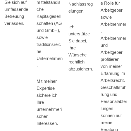
Sie sich auf
mittelständis
e Rolle für
Nachlassreg
umfassende
che
Arbeitgeber
elungen.
Betreuung
Kapitalgesell
sowie
verlassen.
schaften (AG
Arbeitnehmer
Ich
und GmbH),
.
unterstütze
sowie
Arbeitnehmer
Sie dabei,
traditionsreic
und
Ihre
he
Arbeitgeber
Wünsche
Unternehmen
profitieren
rechtlich
.
von meiner
abzusichern.
Erfahrung im
Arbeitsrecht.
Mit meiner
Geschäftsfüh
Expertise
rung und
sichere ich
Personalabtei
Ihre
lungen
unternehmeri
können auf
schen
meine
Interessen.
Beratung