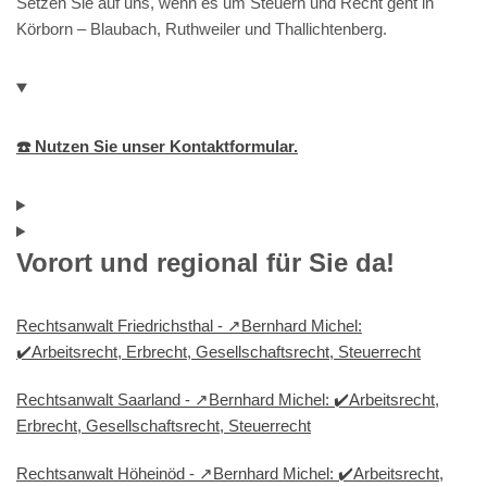
Setzen Sie auf uns, wenn es um Steuern und Recht geht in
Körborn – Blaubach, Ruthweiler und Thallichtenberg.
☎️ Nutzen Sie unser Kontaktformular.
Vorort und regional für Sie da!
Rechtsanwalt Friedrichsthal - ↗️Bernhard Michel:
✔️Arbeitsrecht, Erbrecht, Gesellschaftsrecht, Steuerrecht
Rechtsanwalt Saarland - ↗️Bernhard Michel: ✔️Arbeitsrecht,
Erbrecht, Gesellschaftsrecht, Steuerrecht
Rechtsanwalt Höheinöd - ↗️Bernhard Michel: ✔️Arbeitsrecht,