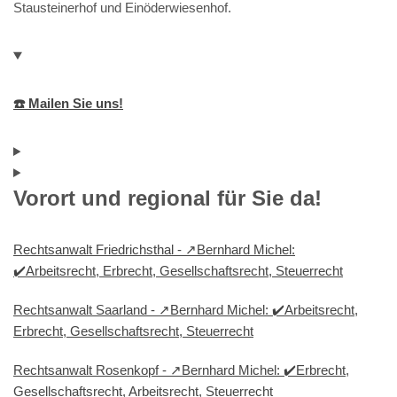
Stausteinerhof und Einöderwiesenhof.
☎️ Mailen Sie uns!
Vorort und regional für Sie da!
Rechtsanwalt Friedrichsthal - ↗️Bernhard Michel:
✔️Arbeitsrecht, Erbrecht, Gesellschaftsrecht, Steuerrecht
Rechtsanwalt Saarland - ↗️Bernhard Michel: ✔️Arbeitsrecht,
Erbrecht, Gesellschaftsrecht, Steuerrecht
Rechtsanwalt Rosenkopf - ↗️Bernhard Michel: ✔️Erbrecht,
Gesellschaftsrecht, Arbeitsrecht, Steuerrecht