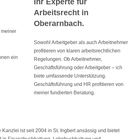
Ihr Experte für
Arbeitsrecht in
Oberarnbach.
n meiner
Sowohl Arbeitgeber als auch Arbeitnehmer
profitieren von klaren arbeitsrechtlichen
hnen ein
Regelungen. Ob Arbeitnehmer,
Geschäftsführung oder Arbeitgeber – ich
biete umfassende Unterstützung.
Geschäftsführung und HR profitieren von
meiner fundierten Beratung.
anzlei ist seit 2004 in St. Ingbert ansässig und bietet
nd in Finanzbuchhaltung, Lohnbuchhaltung und