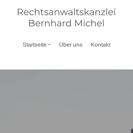
Startseite
Über uns
Kontakt
srecht, Gesellschaftsrecht, Erbrecht, Steuerrecht. ➡️ Bernha
✔️ Steuerrecht für Oberarnbach. Gestalten Sie die Zukunft m