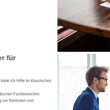
r für
iete ich Hilfe im klassischen
stischen Fachbereichen
ng vor Behörden und