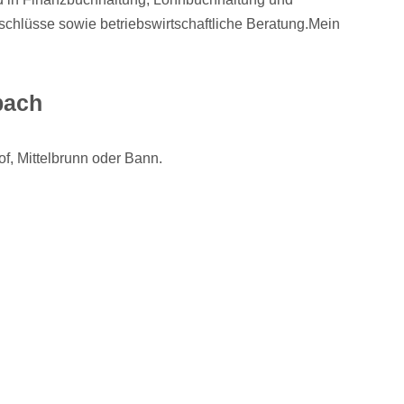
hlüsse sowie betriebswirtschaftliche Beratung.Mein
bach
f, Mittelbrunn oder Bann.