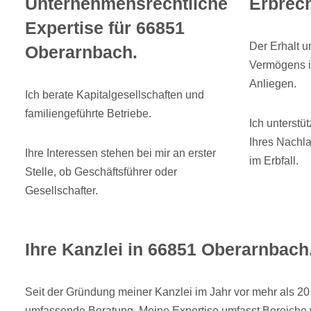
Unternehmensrechtliche
Erbrech
Expertise für 66851
Der Erhalt u
Oberarnbach.
Vermögens i
Anliegen.
Ich berate Kapitalgesellschaften und
familiengeführte Betriebe.
Ich unterstü
Ihres Nachla
Ihre Interessen stehen bei mir an erster
im Erbfall.
Stelle, ob Geschäftsführer oder
Gesellschafter.
Ihre Kanzlei in 66851 Oberarnbach
Seit der Gründung meiner Kanzlei im Jahr vor mehr als 20 
umfassende Beratung. Meine Expertise umfasst Bereiche 