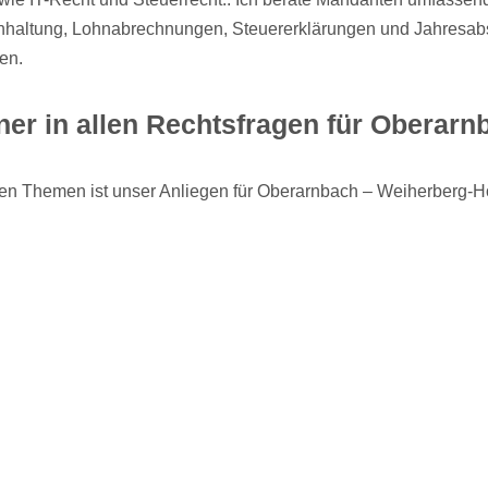
haltung, Lohnabrechnungen, Steuererklärungen und Jahresabsc
en.
ner in allen Rechtsfragen für Oberarn
chen Themen ist unser Anliegen für Oberarnbach – Weiherberg-Ho