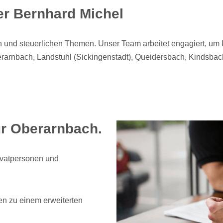
ner Bernhard Michel
en und steuerlichen Themen. Unser Team arbeitet engagiert, um 
rarnbach, Landstuhl (Sickingenstadt), Queidersbach, Kindsba
ür Oberarnbach.
rivatpersonen und
en zu einem erweiterten