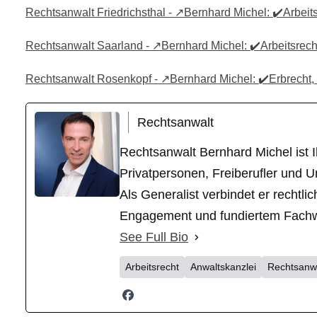
Rechtsanwalt Friedrichsthal - ↗️Bernhard Michel: ✔️Arbeits
Rechtsanwalt Saarland - ↗️Bernhard Michel: ✔️Arbeitsrecht
Rechtsanwalt Rosenkopf - ↗️Bernhard Michel: ✔️Erbrecht, G
Rechtsanwalt
Rechtsanwalt Bernhard Michel ist Ih
Privatpersonen, Freiberufler und U
Als Generalist verbindet er recht
Engagement und fundiertem Fachwiss
See Full Bio
Arbeitsrecht
Anwaltskanzlei
Rechtsanw