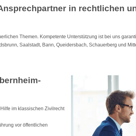
Ansprechpartner in rechtlichen u
euerlichen Themen. Kompetente Unterstützung ist bei uns garanti
dsbrunn, Saalstadt, Bann, Queidersbach, Schauerberg und Mitt
Obernheim-
Hilfe im klassischen Zivilrecht
hrung vor öffentlichen