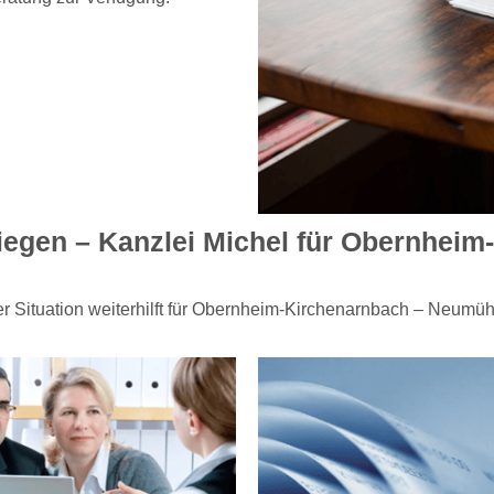
liegen – Kanzlei Michel für Obernhei
eder Situation weiterhilft für Obernheim-Kirchenarnbach – Neu