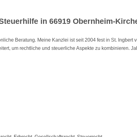
Steuerhilfe in 66919 Obernheim-Kirch
iche Beratung. Meine Kanzlei ist seit 2004 fest in St. Ingbert 
eitert, um rechtliche und steuerliche Aspekte zu kombinieren.
recht, Erbrecht, Gesellschaftsrecht, Steuerrecht