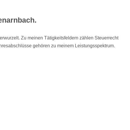
enarnbach.
verwurzelt. Zu meinen Tätigkeitsfeldern zählen Steuerrecht
 Jahresabschlüsse gehören zu meinem Leistungsspektrum.