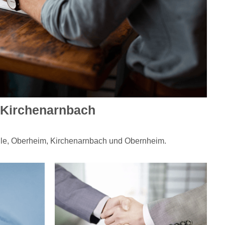
m-Kirchenarnbach
mühle, Oberheim, Kirchenarnbach und Obernheim.