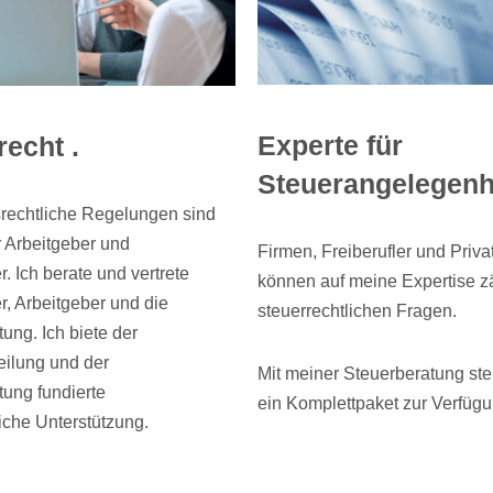
Experte für
recht .
Steuerangelegenhe
srechtliche Regelungen sind
ür Arbeitgeber und
Firmen, Freiberufler und Priv
. Ich berate und vertrete
können auf meine Expertise z
, Arbeitgeber und die
steuerrechtlichen Fragen.
tung. Ich biete der
eilung und der
Mit meiner Steuerberatung stel
tung fundierte
ein Komplettpaket zur Verfügu
liche Unterstützung.