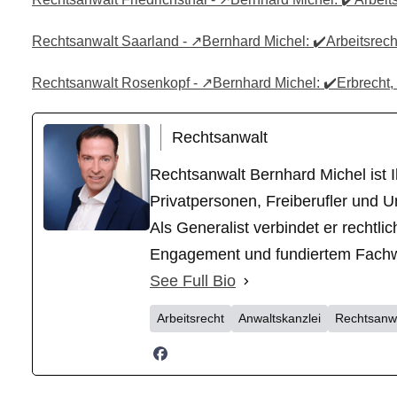
Rechtsanwalt Saarland - ↗️Bernhard Michel: ✔️Arbeitsrecht
Rechtsanwalt Rosenkopf - ↗️Bernhard Michel: ✔️Erbrecht, G
Rechtsanwalt
Rechtsanwalt Bernhard Michel ist Ih
Privatpersonen, Freiberufler und U
Als Generalist verbindet er recht
Engagement und fundiertem Fachwiss
See Full Bio
Arbeitsrecht
Anwaltskanzlei
Rechtsanw