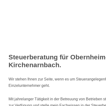
Steuerberatung für Obernheim
Kirchenarnbach.
Wir stehen Ihnen zur Seite, wenn es um Steuerangelegen
Einzelunternehmer geht.
Mit jahrelanger Tätigkeit in der Betreuung von Betrieben s
zur Verfügung und stelle mein Fachwissen in der Steuerbe