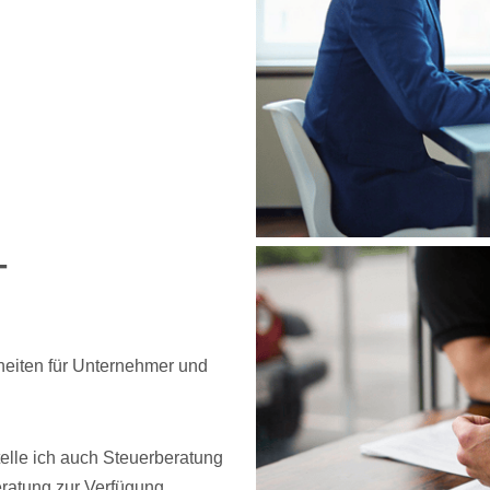
-
heiten für Unternehmer und
telle ich auch Steuerberatung
ratung zur Verfügung.