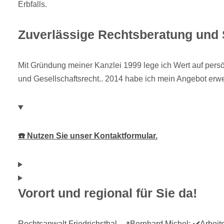
Erbfalls.
Zuverlässige Rechtsberatung und 
Mit Gründung meiner Kanzlei 1999 lege ich Wert auf persönl
und Gesellschaftsrecht.. 2014 habe ich mein Angebot erw
☎️ Nutzen Sie unser Kontaktformular.
Vorort und regional für Sie da!
Rechtsanwalt Friedrichsthal - ↗️Bernhard Michel: ✔️Arbeits