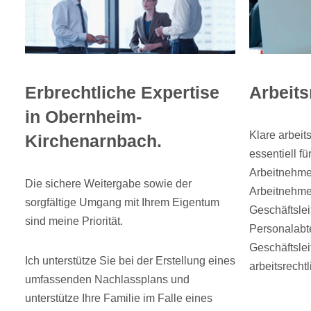
Erbrechtliche Expertise
Arbeits
in Obernheim-
Klare arbeit
Kirchenarnbach.
essentiell f
Arbeitnehmer
Die sichere Weitergabe sowie der
Arbeitnehmer
sorgfältige Umgang mit Ihrem Eigentum
Geschäftslei
sind meine Priorität.
Personalabt
Geschäftslei
Ich unterstütze Sie bei der Erstellung eines
arbeitsrecht
umfassenden Nachlassplans und
unterstütze Ihre Familie im Falle eines