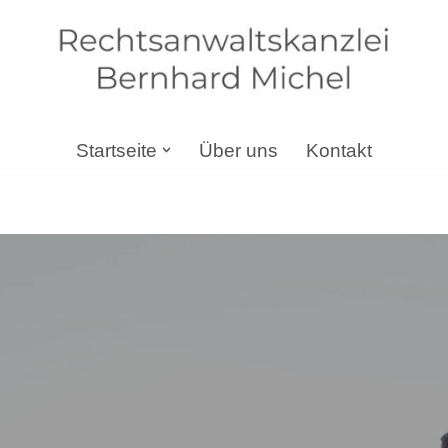
Startseite
Über uns
Kontakt
chel: ✔️Erbrecht, Arbeitsrecht, Gesellschaftsrecht, Steuerr
✔️ Erbrecht oder ✔️ Steuerrecht in Obernheim-Kirchenarnbac