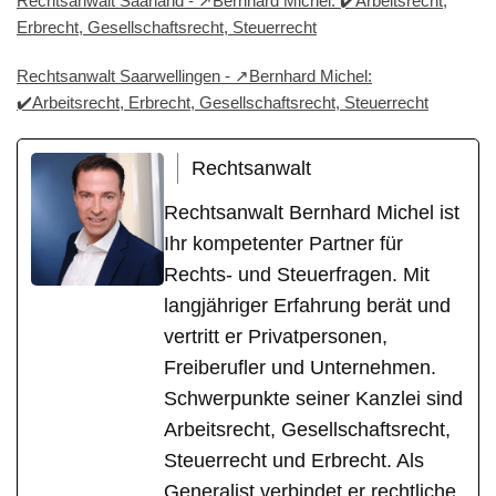
Rechtsanwalt Saarland - ↗️Bernhard Michel: ✔️Arbeitsrecht,
Erbrecht, Gesellschaftsrecht, Steuerrecht
Rechtsanwalt Saarwellingen - ↗️Bernhard Michel:
✔️Arbeitsrecht, Erbrecht, Gesellschaftsrecht, Steuerrecht
Rechtsanwalt
Rechtsanwalt Bernhard Michel ist
Ihr kompetenter Partner für
Rechts- und Steuerfragen. Mit
langjähriger Erfahrung berät und
vertritt er Privatpersonen,
Freiberufler und Unternehmen.
Schwerpunkte seiner Kanzlei sind
Arbeitsrecht, Gesellschaftsrecht,
Steuerrecht und Erbrecht. Als
Generalist verbindet er rechtliche