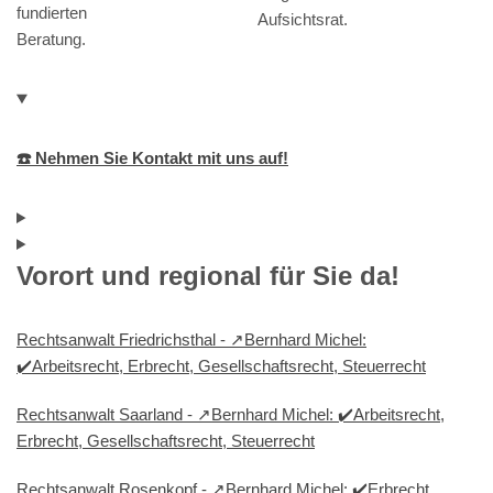
fundierten
Aufsichtsrat.
Beratung.
☎️ Nehmen Sie Kontakt mit uns auf!
Vorort und regional für Sie da!
Rechtsanwalt Friedrichsthal - ↗️Bernhard Michel:
✔️Arbeitsrecht, Erbrecht, Gesellschaftsrecht, Steuerrecht
Rechtsanwalt Saarland - ↗️Bernhard Michel: ✔️Arbeitsrecht,
Erbrecht, Gesellschaftsrecht, Steuerrecht
Rechtsanwalt Rosenkopf - ↗️Bernhard Michel: ✔️Erbrecht,