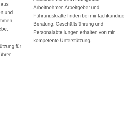
 aus
Arbeitnehmer, Arbeitgeber und
en und
Führungskräfte finden bei mir fachkundige
ammen,
Beratung. Geschäftsführung und
ebe.
Personalabteilungen erhalten von mir
kompetente Unterstützung.
tützung für
ührer.