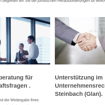
begleiten wir Sie bei juristischen Herausforderungen für 66909
beratung für
Unterstützung im
ftsfragen .
Unternehmensrech
Steinbach (Glan).
nd die Weitergabe Ihres