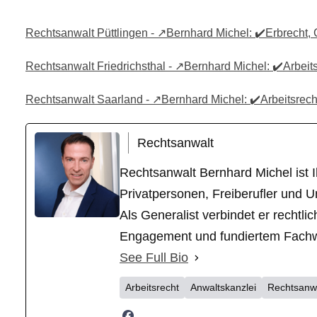
Rechtsanwalt Püttlingen - ↗️Bernhard Michel: ✔️Erbrecht, G
Rechtsanwalt Friedrichsthal - ↗️Bernhard Michel: ✔️Arbeits
Rechtsanwalt Saarland - ↗️Bernhard Michel: ✔️Arbeitsrecht
Rechtsanwalt
Rechtsanwalt Bernhard Michel ist Ih
Privatpersonen, Freiberufler und U
Als Generalist verbindet er recht
Engagement und fundiertem Fachwiss
See Full Bio
Arbeitsrecht
Anwaltskanzlei
Rechtsanw