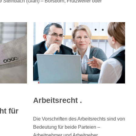
 Steinbach (Glan) – Börsborn, Frutzweiler oder
Arbeitsrecht .
t für
Die Vorschriften des Arbeitsrechts sind von
Bedeutung für beide Parteien –
Arbeitnehmer und Arbeitgeber.