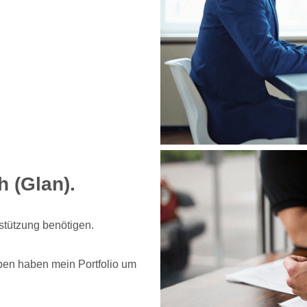
 (Glan).
rstützung benötigen.
ben haben mein Portfolio um