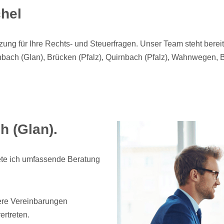
chel
ng für Ihre Rechts- und Steuerfragen. Unser Team steht bereit m
inbach (Glan), Brücken (Pfalz), Quirnbach (Pfalz), Wahnwegen,
h (Glan).
ete ich umfassende Beratung
here Vereinbarungen
rtreten.