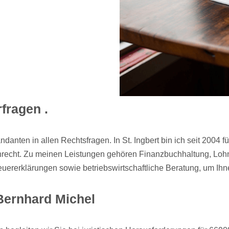
fragen .
Mandanten in allen Rechtsfragen. In St. Ingbert bin ich seit 20
tenrecht. Zu meinen Leistungen gehören Finanzbuchhaltung, Lo
euererklärungen sowie betriebswirtschaftliche Beratung, um Ih
 Bernhard Michel