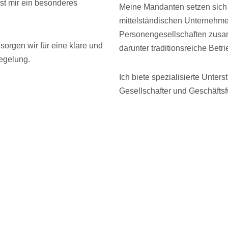
st mir ein besonderes
Meine Mandanten setzen sich
mittelständischen Unternehm
Personengesellschaften zus
orgen wir für eine klare und
darunter traditionsreiche Betri
egelung.
Ich biete spezialisierte Unters
Gesellschafter und Geschäftsf