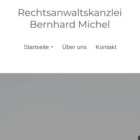
Startseite
Über uns
Kontakt
rbrecht, Gesellschaftsrecht, Arbeitsrecht, Steuerrecht. Wen
sucht haben: ➡️ Bernhard Michel, Ihr Anwalt für Steinbach (